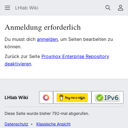
LHlab Wiki
Suchen
Be
Anmeldung erforderlich
Du musst dich
anmelden
, um Seiten bearbeiten zu
können.
Zurück zur Seite
Proxmox Enterprise Repository
deaktivieren
.
LHlab Wiki
Diese Seite wurde bisher 792-mal abgerufen.
Datenschutz
Klassische Ansicht