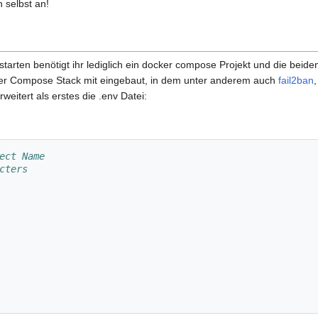
 selbst an!
arten benötigt ihr lediglich ein docker compose Projekt und die beiden 
er Compose Stack mit eingebaut, in dem unter anderem auch
fail2ban
rweitert als erstes die .env Datei:
ect Name
cters