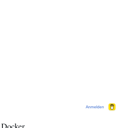
Anmelden
d Docker