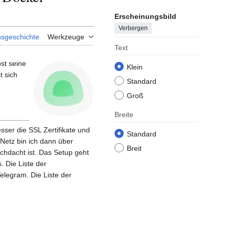
Erscheinungsbild
Verbergen
nsgeschichte
Werkzeuge
Text
st seine
Klein
t sich
Standard
Groß
Breite
ser die SSL Zertifikate und
Standard
Netz bin ich dann über
Breit
hdacht ist. Das Setup geht
 Die Liste der
elegram. Die Liste der