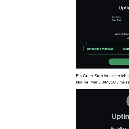
Ein Guter Start ist sicherli
Nur bei MariDB/MySQL müsst 