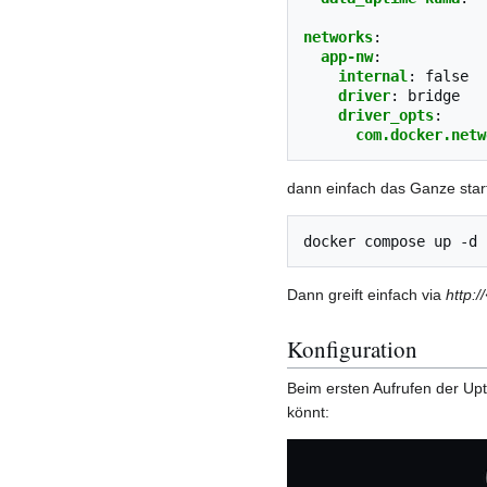
networks
:
app-nw
:
internal
:
false
driver
:
bridge
driver_opts
:
com.docker.netw
dann einfach das Ganze star
docker
compose
up
Dann greift einfach via
http:
Konfiguration
Beim ersten Aufrufen der Up
könnt: