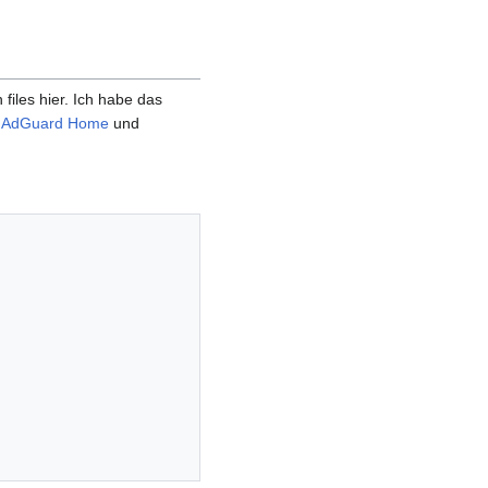
files hier. Ich habe das
,
AdGuard Home
und