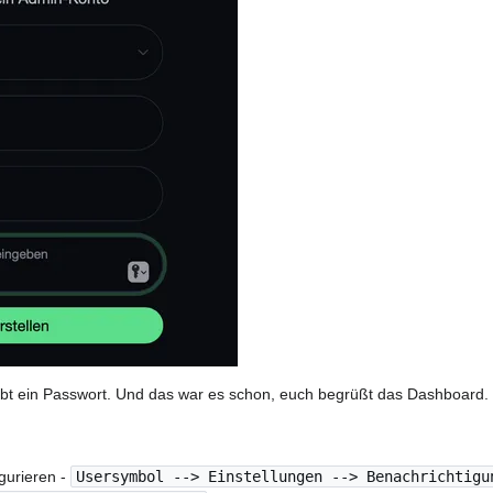
ebt ein Passwort. Und das war es schon, euch begrüßt das Dashboard.
gurieren -
Usersymbol --> Einstellungen --> Benachrichtigu