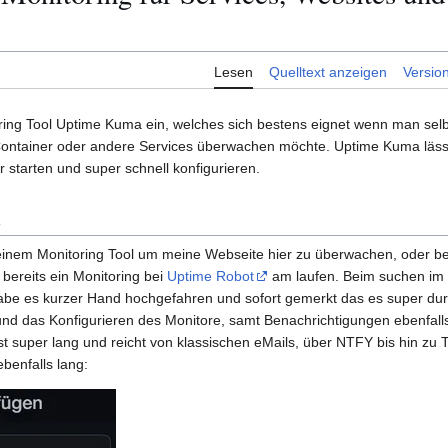
Lesen
Quelltext anzeigen
Versio
ring Tool Uptime Kuma ein, welches sich bestens eignet wenn man selb
ontainer oder andere Services überwachen möchte. Uptime Kuma läss
starten und super schnell konfigurieren.
einem Monitoring Tool um meine Webseite hier zu überwachen, oder bes
 bereits ein Monitoring bei
Uptime Robot
am laufen. Beim suchen im 
be es kurzer Hand hochgefahren und sofort gemerkt das es super durc
nd das Konfigurieren des Monitore, samt Benachrichtigungen ebenfalls.
 super lang und reicht von klassischen eMails, über NTFY bis hin zu T
ebenfalls lang: