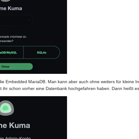
ch die Embedded MariaDB. Man kann aber auch ohne weiters für kleine In
ihr schon vorher eine Datenbank hochgefahren haben. Dann heißt es 