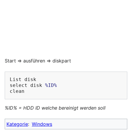
Start => ausführen => diskpart
List disk

select disk 
%ID%
%ID% = HDD ID welche bereinigt werden soll
Kategorie
:
Windows